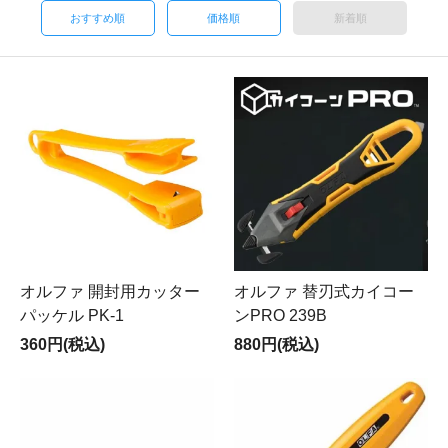
おすすめ順
価格順
新着順
オルファ 開封用カッター
オルファ 替刃式カイコー
パッケル PK-1
ンPRO 239B
360円(税込)
880円(税込)