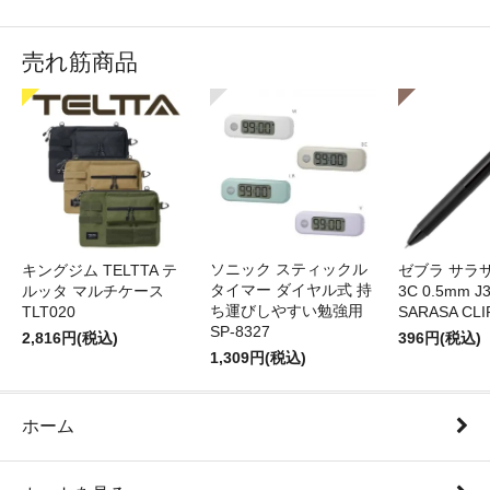
売れ筋商品
ソニック スティックル
キングジム TELTTA テ
ゼブラ サラ
タイマー ダイヤル式 持
ルッタ マルチケース
3C 0.5mm J
ち運びしやすい勉強用
TLT020
SARASA CLI
SP-8327
2,816円(税込)
396円(税込)
1,309円(税込)
ホーム