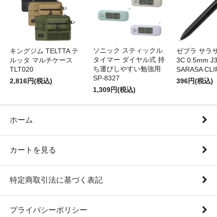
ソニック スティックル
キングジム TELTTA テ
ゼブラ サラ
タイマー ダイヤル式 持
ルッタ マルチケース
3C 0.5mm J
ち運びしやすい勉強用
TLT020
SARASA CLI
SP-8327
2,816円(税込)
396円(税込)
1,309円(税込)
ホーム
カートを見る
特定商取引法に基づく表記
プライバシーポリシー