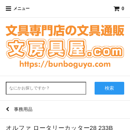
0
メニュー
検索
事務用品
オルファ ロータリーカッター28 233B