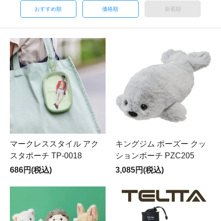
おすすめ順
価格順
新着順
マークレススタイル アク
キングジム ポーズー クッ
スタポーチ TP-0018
ションポーチ PZC205
686円(税込)
3,085円(税込)