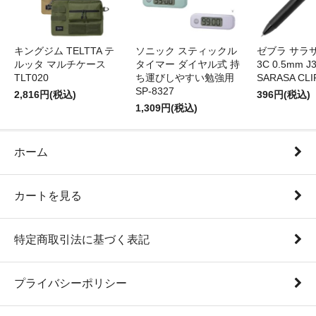
ソニック スティックル
キングジム TELTTA テ
ゼブラ サラ
タイマー ダイヤル式 持
ルッタ マルチケース
3C 0.5mm J
ち運びしやすい勉強用
TLT020
SARASA CLI
SP-8327
2,816円(税込)
396円(税込)
1,309円(税込)
ホーム
カートを見る
特定商取引法に基づく表記
プライバシーポリシー