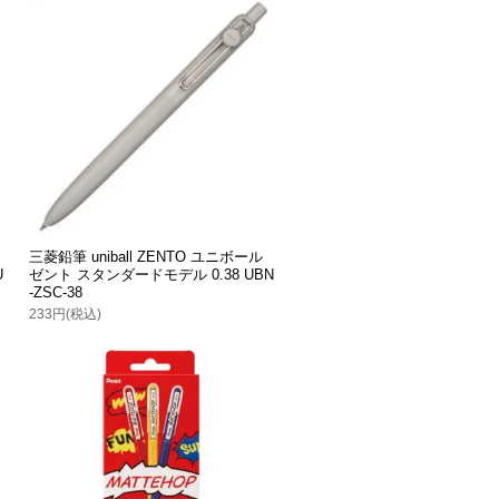
三菱鉛筆 uniball ZENTO ユニボール
U
ゼント スタンダードモデル 0.38 UBN
-ZSC-38
233円(税込)