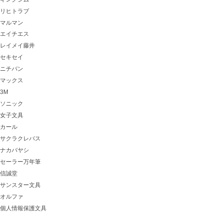
リヒトラブ
マルマン
エイチエス
レイメイ藤井
セキセイ
ニチバン
マックス
3M
ソニック
女子文具
カール
サクラクレパス
ナカバヤシ
セーラー万年筆
信誠堂
サンスター文具
オルファ
個人情報保護文具