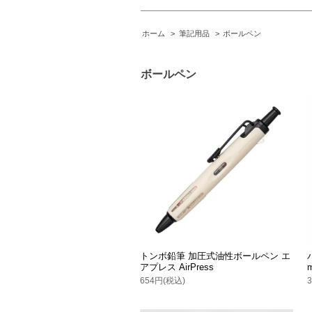
ホーム
>
筆記用品
>
ボールペン
ボールペン
トンボ鉛筆 加圧式油性ボールペン エ
アプレス AirPress
654円(税込)