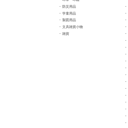
防災用品
学童用品
製図用品
文具雑貨小物
雑貨