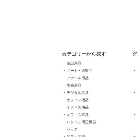
カテゴリーから探す
グ
筆記用品
ノート・紙製品
ファイル用品
事務用品
デジタル文具
オフィス機器
オフィス用品
オフィス家具
パソコン周辺機器
バッグ
印章・印鑑