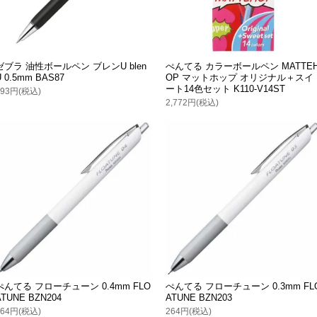
ゼブラ 油性ボールペン ブレンU blen
ぺんてる カラーボールペン MATTE
U 0.5mm BAS87
OP マットホップ オリジナル＋スイ
ート14色セット K110-V14ST
193円(税込)
2,772円(税込)
ぺんてる フローチューン 0.4mm FLO
ぺんてる フローチューン 0.3mm FL
ATUNE BZN204
ATUNE BZN203
264円(税込)
264円(税込)