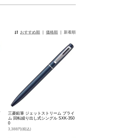
おすすめ順
|
価格順
|
新着順
7
三菱鉛筆 ジェットストリーム プライ
ム 回転繰り出し式シングル SXK-350
0
3,388円(税込)