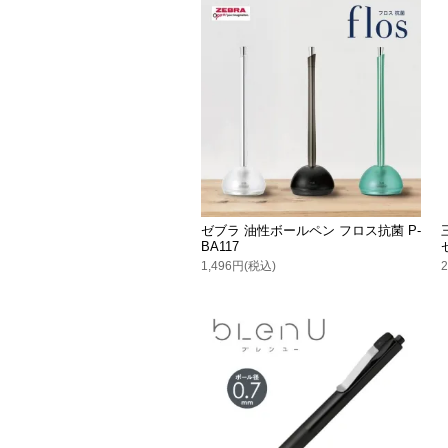
ゼブラ 油性ボールペン フロス抗菌 P-
BA117
1,496円(税込)