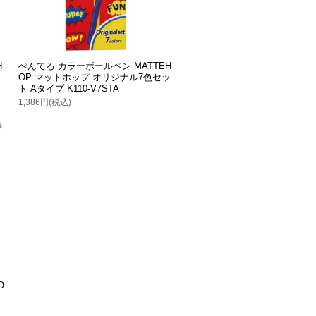
H
ぺんてる カラーボールペン MATTEH
OP マットホップ オリジナル7色セッ
ト Aタイプ K110-V7STA
1,386円(税込)
O