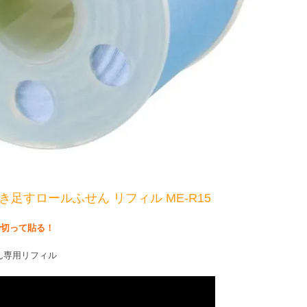
き足すロールふせん リフィル ME-R15
で切って貼る！
ん専用リフィル