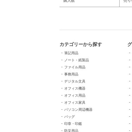
購入数
売り
カテゴリーから探す
グ
筆記用品
ノート・紙製品
ファイル用品
事務用品
デジタル文具
オフィス機器
オフィス用品
オフィス家具
パソコン周辺機器
バッグ
印章・印鑑
防災用品