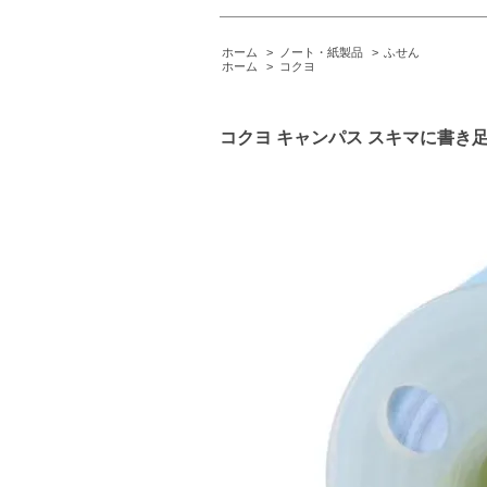
ホーム
>
ノート・紙製品
>
ふせん
ホーム
>
コクヨ
コクヨ キャンパス スキマに書き足す