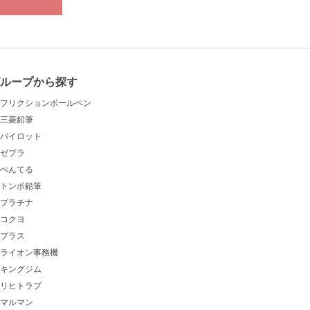
ループから探す
フリクションボールペン
三菱鉛筆
パイロット
ゼブラ
ぺんてる
トンボ鉛筆
プラチナ
コクヨ
プラス
ライオン事務機
キングジム
リヒトラブ
マルマン