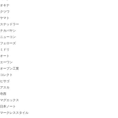
オキナ
クツワ
ヤマト
ステッドラー
ナカバヤシ
ニューコン
フェローズ
ミドリ
オート
エーワン
オープン工業
コレクト
ヒサゴ
アスカ
寺西
マグエックス
日本ノート
マークレススタイル