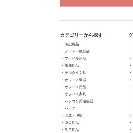
カテゴリーから探す
グ
筆記用品
ノート・紙製品
ファイル用品
事務用品
デジタル文具
オフィス機器
オフィス用品
オフィス家具
パソコン周辺機器
バッグ
印章・印鑑
防災用品
学童用品