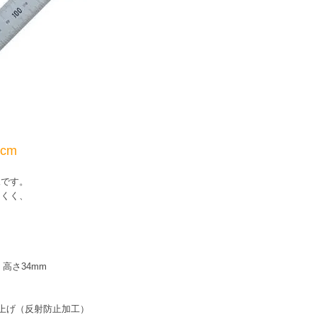
cm
規です。
にくく、
。
 高さ34mm
上げ（反射防止加工）