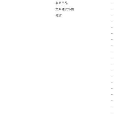
製図用品
文具雑貨小物
雑貨