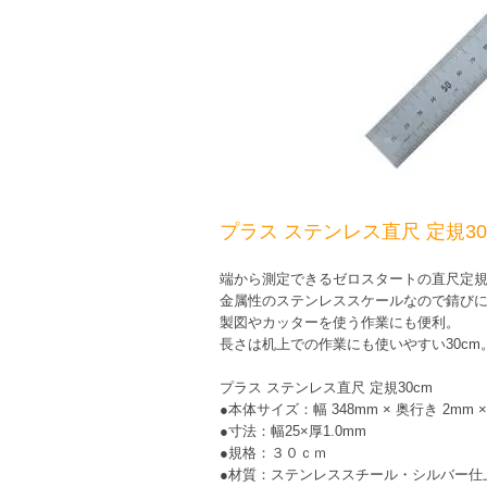
プラス ステンレス直尺 定規30
端から測定できるゼロスタートの直尺定
金属性のステンレススケールなので錆び
製図やカッターを使う作業にも便利。
長さは机上での作業にも使いやすい30cm
プラス ステンレス直尺 定規30cm
●本体サイズ：幅 348mm × 奥行き 2mm ×
●寸法：幅25×厚1.0mm
●規格：３０ｃｍ
●材質：ステンレススチール・シルバー仕