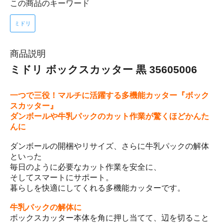
この商品のキーワード
ミドリ
商品説明
ミドリ ボックスカッター 黒 35605006
一つで三役！マルチに活躍する多機能カッター『ボック
スカッター』
ダンボールや牛乳パックのカット作業が驚くほどかんた
んに
ダンボールの開梱やリサイズ、さらに牛乳パックの解体
といった
毎日のように必要なカット作業を安全に、
そしてスマートにサポート。
暮らしを快適にしてくれる多機能カッターです。
牛乳パックの解体に
ボックスカッター本体を角に押し当てて、辺を切ること