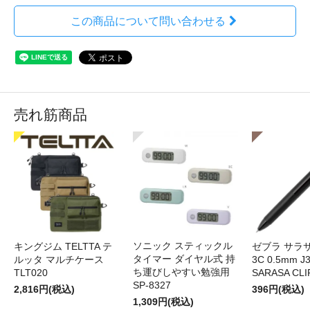
この商品について問い合わせる
売れ筋商品
ソニック スティックル
キングジム TELTTA テ
ゼブラ サラ
タイマー ダイヤル式 持
ルッタ マルチケース
3C 0.5mm J
ち運びしやすい勉強用
TLT020
SARASA CLI
SP-8327
2,816円(税込)
396円(税込)
1,309円(税込)