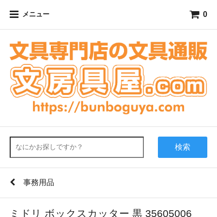
0
メニュー
検索
事務用品
ミドリ ボックスカッター 黒 35605006