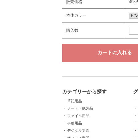
販売価格
495
本体カラー
購入数
カテゴリーから探す
グ
筆記用品
ノート・紙製品
ファイル用品
事務用品
デジタル文具
オフィス機器