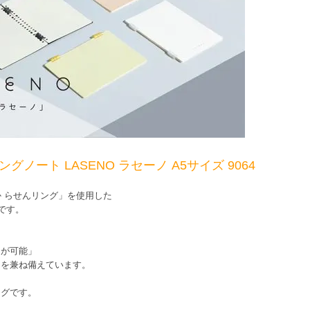
ノート LASENO ラセーノ A5サイズ 9064
か らせんリング」を使用した
です。
えが可能」
」を兼ね備えています。
ングです。