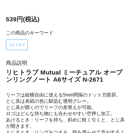
539円(税込)
この商品のキーワード
リヒトラブ
商品説明
リヒトラブ Mutual ミーチュアル オープ
ンリングノート A6サイズ N-2671
リーフは縦横自由に使える5mm間隔のドット方眼罫。
とじ具は表紙の色に馴染む透明グレー。
とじ具が開くのでリーフの差替えが可能。
ロゴはどんな持ち物にも合わせやすい空押し加工。
あけるとき：リーフを持ち、斜めに軽く引くと、とじ具
が開きます。
とじるとき：リングをつまみ、指を滑らせて音がするよ