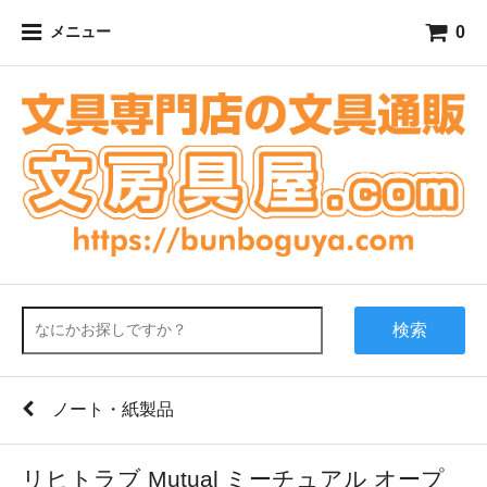
0
メニュー
検索
ノート・紙製品
リヒトラブ Mutual ミーチュアル オープ