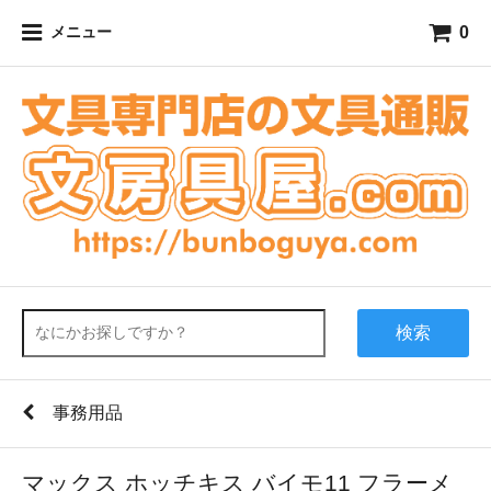
0
メニュー
検索
事務用品
マックス ホッチキス バイモ11 フラーメ