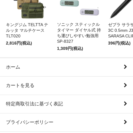
ソニック スティックル
キングジム TELTTA テ
ゼブラ サラ
タイマー ダイヤル式 持
ルッタ マルチケース
3C 0.5mm J
ち運びしやすい勉強用
TLT020
SARASA CLI
SP-8327
2,816円(税込)
396円(税込)
1,309円(税込)
ホーム
カートを見る
特定商取引法に基づく表記
プライバシーポリシー