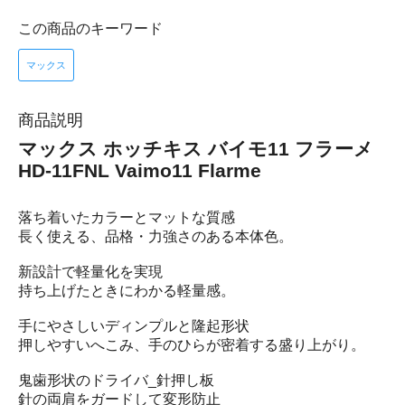
この商品のキーワード
マックス
商品説明
マックス ホッチキス バイモ11 フラーメ
HD-11FNL Vaimo11 Flarme
落ち着いたカラーとマットな質感
長く使える、品格・力強さのある本体色。
新設計で軽量化を実現
持ち上げたときにわかる軽量感。
手にやさしいディンプルと隆起形状
押しやすいへこみ、手のひらが密着する盛り上がり。
鬼歯形状のドライバ_針押し板
針の両肩をガードして変形防止