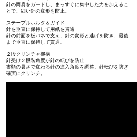
針の両肩をガードし、まっすぐに集中した力を加えるこ
とで、細い針の変形を防止。
ステープルホルダ＆ガイド
針を垂直に保持して用紙を貫通
針の前面を板バネで支え、針の変形と逃げを防ぎ、最後
まで垂直に保持して貫通。
２段クリンチャ機構
針受け２段階角度が針の転びを防止
書類の暑さで変わる針の進入角度を調整、針転びを防ぎ
確実にクリンチ。