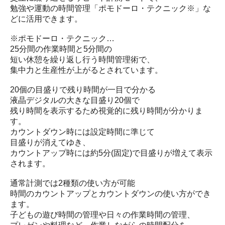
勉強や運動の時間管理「ポモドーロ・テクニック※」な
どに活用できます。
※ポモドーロ・テクニック…
25分間の作業時間と5分間の
短い休憩を繰り返し行う時間管理術で、
集中力と生産性が上がるとされています。
20個の目盛りで残り時間が一目で分かる
液晶デジタルの大きな目盛り20個で
残り時間を表示するため視覚的に残り時間が分かりま
す。
カウントダウン時には設定時間に準じて
目盛りが消えてゆき、
カウントアップ時には約5分(固定)で目盛りが増えて表示
されます。
通常計測では2種類の使い方が可能
時間のカウントアップとカウントダウンの使い方ができ
ます。
子どもの遊び時間の管理や日々の作業時間の管理、