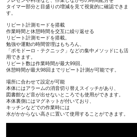
プレゼンや料理など、作業しながらの時間配分を
タイマー部分と目盛りの増減を見て視覚的に確認できま
す。
リピート計測モードを搭載
作業時間と休憩時間を交互に繰り返せる
リピート計測モードを搭載。
勉強や運動の時間管理はもちろん、
「ポモドーロ・テクニック」などの集中メソッドにも活
用できます。
リピート数は作業時間が最大99回、
休憩時間が最大98回までリピート計測が可能です。
場所に合わせて設定が可能
本体にはアラームの消音切り替えスイッチがあり、
図書館など音が出せないところでも使用ができます。
本体裏側にはマグネットが付いており、
キッチンなどでの作業時には
水がかからない高さに置いて使用することができます。