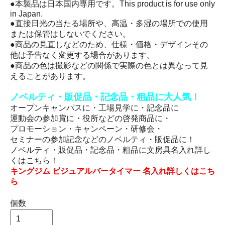
●本製品は日本国内専用です。This product is for use only
in Japan.
●直接日光の当たる場所や、高温・多湿の場所での使用
または保管はしないでください。
●商品の見直しなどのため、仕様・価格・デザインその
他は予告なく変更する場合があります。
●商品の色は撮影などの関係で実際の色とは異なって見
えることがあります。
ノベルティ・販促品・記念品・粗品に大人気！
オープンキャンパスに・工場見学に・記念品に
運動会の参加賞に・役所などの啓発商品に・
プロモーション・キャンペーン・研修会・
セミナーの参加記念などのノベルティ・販促品に！
ノベルティ・販促品・記念品・粗品に文房具名入れ詳し
くはこちら！
キングジム ビジュアルバータイマー 名入れ詳しくはこち
ら
個数