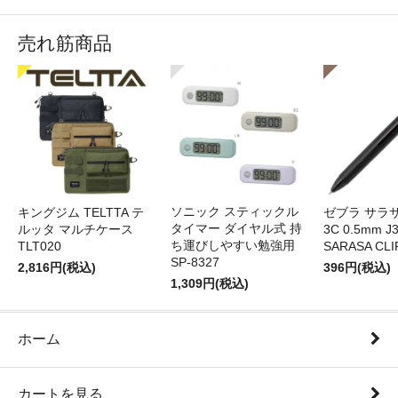
売れ筋商品
ソニック スティックル
キングジム TELTTA テ
ゼブラ サラ
タイマー ダイヤル式 持
ルッタ マルチケース
3C 0.5mm J
ち運びしやすい勉強用
TLT020
SARASA CLI
SP-8327
2,816円(税込)
396円(税込)
1,309円(税込)
ホーム
カートを見る