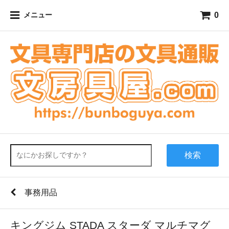
0
メニュー
検索
事務用品
キングジム STADA スターダ マルチマグ