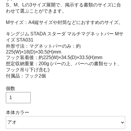
S、M、Lの3サイズ展開で、掲示する書類のサイズに合
わせて選ぶことができます。
Mサイズ：A4縦サイズや封筒などにおすすめのサイズ。
キングジム STADA スターダ マルチマグネットバー Mサ
イズ STA031
外形寸法：マグネットバーのみ：約
225(W)×18(D)×30.5(H)mm
フック装着後：約225(W)×34.5(D)×33.5(H)mm
想定収納重量：200g (バーの上、バーへの書類セット、
フック吊り下げ含む)
付属品：フック2個
個数
本体カラー