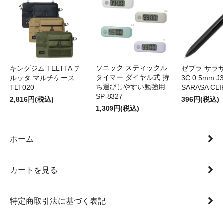
ソニック スティックル
キングジム TELTTA テ
ゼブラ サラ
タイマー ダイヤル式 持
ルッタ マルチケース
3C 0.5mm J
ち運びしやすい勉強用
TLT020
SARASA CLI
SP-8327
2,816円(税込)
396円(税込)
1,309円(税込)
ホーム
カートを見る
特定商取引法に基づく表記