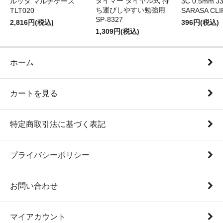
タイマー ダイヤル式 持
ルッタ マルチケース
3C 0.5mm J
ち運びしやすい勉強用
TLT020
SARASA CLI
SP-8327
2,816円(税込)
396円(税込)
1,309円(税込)
ホーム
カートを見る
特定商取引法に基づく表記
プライバシーポリシー
お問い合わせ
マイアカウント