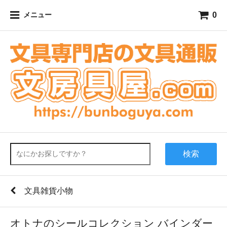
0
メニュー
検索
文具雑貨小物
オトナのシールコレクション バインダー