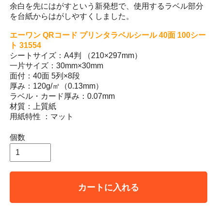
余白を先にはがすという新発想で、使用するラベル部分
を台紙からはがしやすくしました。
エーワン QRコード プリンタラベルシール 40面 100シー
ト 31554
シートサイズ：A4判 （210×297mm）
一片サイズ：30mm×30mm
面付：40面 5列×8段
厚み：120g/㎡（0.13mm）
ラベル・カード厚み：0.07mm
材質：上質紙
用紙特性 ：マット
個数
カートに入れる