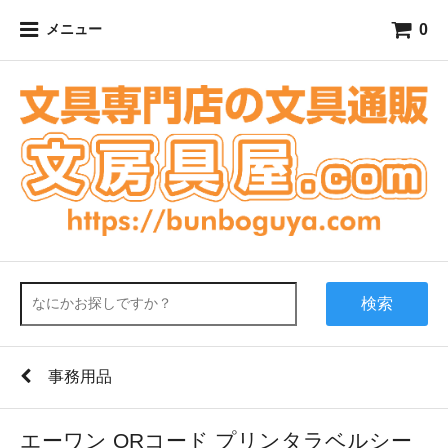
0
メニュー
検索
事務用品
エーワン QRコード プリンタラベルシー