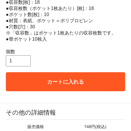
●収容数[枚]：18
●収容枚数（ポケット1枚あたり）[枚]：18
●ポケット数[枚]：10
●材質：表紙、ポケット＝ポリプロピレン
●穴数[穴]：30
※「収容数」はポケット1枚あたりの収容枚数です。
●替ポケット10枚入
個数
カートに入れる
その他の詳細情報
販売価格
748円(税込)