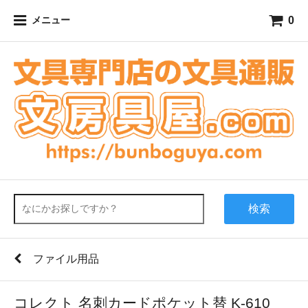
0
メニュー
検索
ファイル用品
コレクト 名刺カードポケット替 K-610