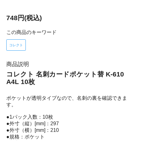
748円(税込)
この商品のキーワード
コレクト
商品説明
コレクト 名刺カードポケット替 K-610
A4L 10枚
ポケットが透明タイプなので、名刺の裏を確認できま
す。
●1パック入数：10枚
●外寸（縦）[mm]：297
●外寸（横）[mm]：210
●規格：ポケット