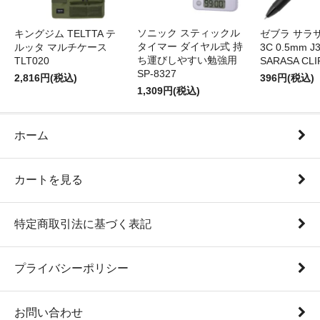
ソニック スティックル
キングジム TELTTA テ
ゼブラ サラ
タイマー ダイヤル式 持
ルッタ マルチケース
3C 0.5mm J
ち運びしやすい勉強用
TLT020
SARASA CLI
SP-8327
2,816円(税込)
396円(税込)
1,309円(税込)
ホーム
カートを見る
特定商取引法に基づく表記
プライバシーポリシー
お問い合わせ