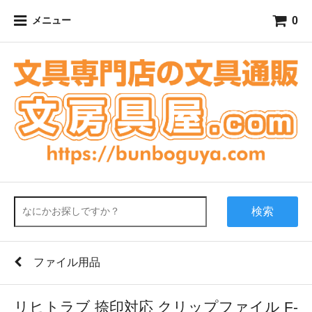
0
メニュー
検索
ファイル用品
リヒトラブ 捺印対応 クリップファイル F-