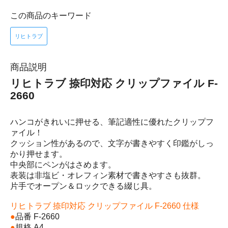
この商品のキーワード
リヒトラブ
商品説明
リヒトラブ 捺印対応 クリップファイル F-
2660
ハンコがきれいに押せる、筆記適性に優れたクリップフ
ァイル！
クッション性があるので、文字が書きやすく印鑑がしっ
かり押せます。
中央部にペンがはさめます。
表装は非塩ビ・オレフィン素材で書きやすさも抜群。
片手でオープン＆ロックできる綴じ具。
リヒトラブ 捺印対応 クリップファイル F-2660 仕様
●
品番 F-2660
●
規格 A4