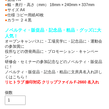
●
幅・奥行・高さ（mm） 18mm × 240mm × 337mm
●
サイズ A4
●
仕様 コピー用紙40枚
●
カラー ２４黒
ノベルティ・販促品・記念品・粗品・グッズに大
人気！
オープンキャンパスに・工場見学に・記念品に・運動会
の参加賞に
役所などの啓発商品に・プロモーション・キャンペー
ン・
研修会・セミナーの参加記念などのノベルティ・販促品
に！
ノベルティ・販促品・記念品・粗品に文房具名入れ詳し
くはこちら！
リヒトラブ 捺印対応 クリップファイル F-2660 名入れ
個数