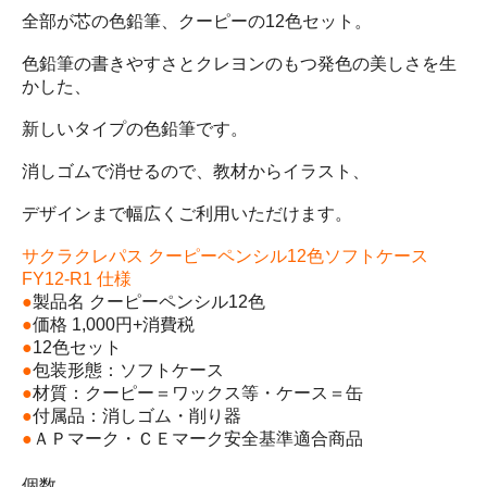
全部が芯の色鉛筆、クーピーの12色セット。
色鉛筆の書きやすさとクレヨンのもつ発色の美しさを生
かした、
新しいタイプの色鉛筆です。
消しゴムで消せるので、教材からイラスト、
デザインまで幅広くご利用いただけます。
サクラクレパス クーピーペンシル12色ソフトケース
FY12-R1 仕様
●
製品名 クーピーペンシル12色
●
価格 1,000円+消費税
●
12色セット
●
包装形態：ソフトケース
●
材質：クーピー＝ワックス等・ケース＝缶
●
付属品：消しゴム・削り器
●
ＡＰマーク・ＣＥマーク安全基準適合商品
個数