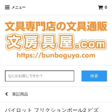
0
メニュー
検索
筆記用品
パイロット フリクションボール2 ビズ