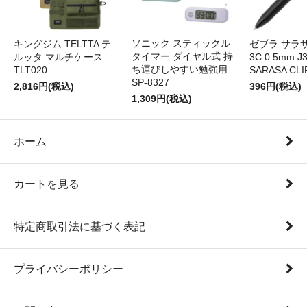
ソニック スティックル
キングジム TELTTA テ
ゼブラ サラ
タイマー ダイヤル式 持
ルッタ マルチケース
3C 0.5mm J
ち運びしやすい勉強用
TLT020
SARASA CLI
SP-8327
2,816円(税込)
396円(税込)
1,309円(税込)
ホーム
カートを見る
特定商取引法に基づく表記
プライバシーポリシー