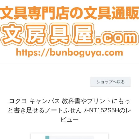
ショップへ戻る
コクヨ キャンパス 教科書やプリントにもっ
と書き足せるノートふせん ﾒ-NT152S5Hのレ
ビュー