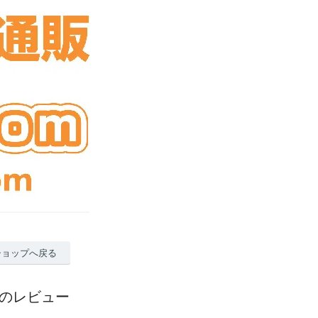
ショップへ戻る
79のレビュー