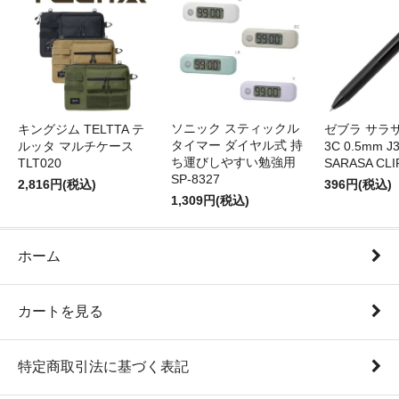
ソニック スティックル
キングジム TELTTA テ
ゼブラ サラ
タイマー ダイヤル式 持
ルッタ マルチケース
3C 0.5mm J
ち運びしやすい勉強用
TLT020
SARASA CLI
SP-8327
2,816円(税込)
396円(税込)
1,309円(税込)
ホーム
カートを見る
特定商取引法に基づく表記