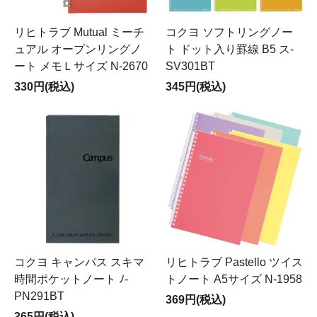
リヒトラブ Mutual ミーチ
コクヨ ソフトリングノー
ュアル オープンリングノ
ト ドット入り罫線 B5 ス-
ート メモＬサイズ N-2670
SV301BT
330円(税込)
345円(税込)
コクヨ キャンパス スキマ
リヒトラブ Pastello ツイス
時間ポケットノート ﾉ-
トノート A5サイズ N-1958
PN291BT
369円(税込)
365円(税込)