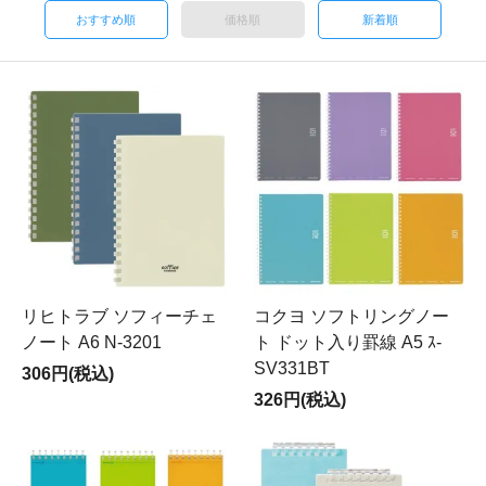
おすすめ順
価格順
新着順
リヒトラブ ソフィーチェ
コクヨ ソフトリングノー
ノート A6 N-3201
ト ドット入り罫線 A5 ｽ-
SV331BT
306円(税込)
326円(税込)