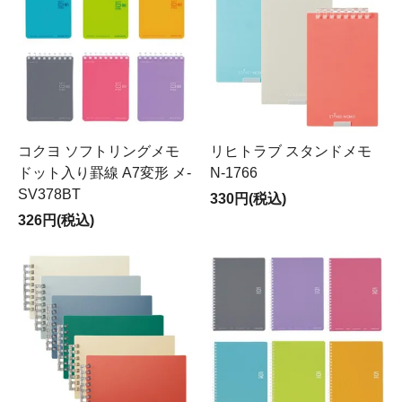
コクヨ ソフトリングメモ
リヒトラブ スタンドメモ
ドット入り罫線 A7変形 メ-
N-1766
SV378BT
330円(税込)
326円(税込)