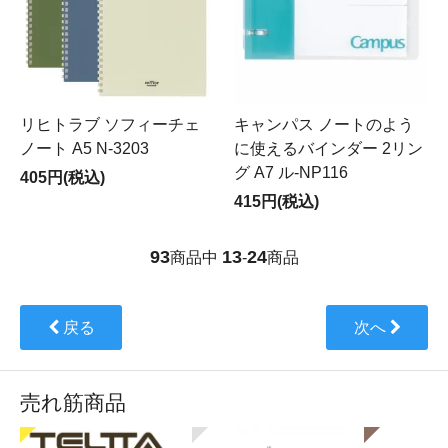
リヒトラブ ソフィーチェ
キャンパス ノートのよう
ノート A5 N-3203
に使えるバインダー 2リン
グ A7 ル-NP116
405円(税込)
415円(税込)
93
13
24
商品中
-
商品
戻る
次へ
売れ筋商品